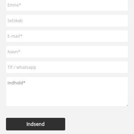
Indsend