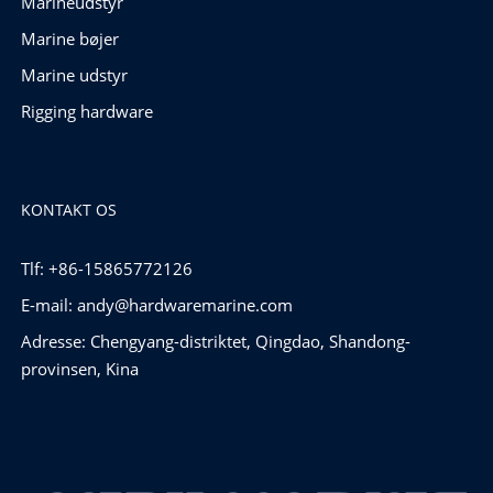
Marineudstyr
Marine bøjer
Marine udstyr
Rigging hardware
KONTAKT OS
Tlf: +86-15865772126
E-mail:
andy@hardwaremarine.com
Adresse: Chengyang-distriktet, Qingdao, Shandong-
provinsen, Kina