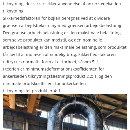
tilknytning, der sikrer sikker anvendelse af ankerkædekæden
tilknytning.
Sikkerhedsfaktoren for bøjlen beregnes ved at dividere
grænsen arbejdsbelastning med grænsen arbejdsbelastning.
Den grænse arbejdsbelastning er den maksimale belastning,
som selve produktet kan modstå, og den nominelle
arbejdsbelastning er den maksimale belastning, som produktet
får lov til at indlæse i almindelig brug. Sikkerhedsfaktoren
udtrykkes normalt i form af et forhold, såsom 5: 1.
I teorien er minimumsdeformationskoefficienten for
ankerkæden tilknytningsfæstningsprodukt 2,2: 1, og den
minimale brudskoefficient for ankerkæden
tilknytningsfeltprodukt er 4: 1.