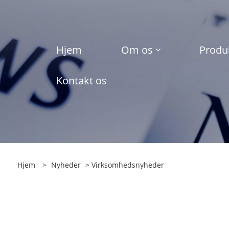
Hjem
Om os
Produ
Kontakt os
Hjem
>
Nyheder
>
Virksomhedsnyheder