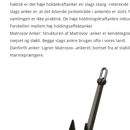
Faktisk er det høje holdekraftanker en slags stang -roterende
slags anker er, at det bitende jordområde i ankerklo er stort,
samlingen er ikke praktisk. De høje holdningskraftankre inklu
Forskellen mellem høj holdingseffektanker
Matrosov Anker: Strukturen af ​​Matrosov -anker er kendetegnet 
svejset og støbt. Begge slags ankre bruges ofte i vores land.
Danforth anker: Ligner Matrosov -ankeret, bortset fra at stabi
marineprængere.