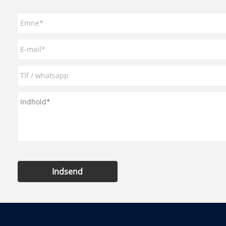
Indsend