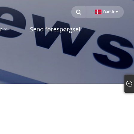
Dansk
r
Send forespørgsel