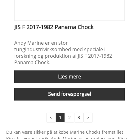
JIS F 2017-1982 Panama Chock
Andy Marine er en stor
tungindustrivirksomhed med speciale i
forskning og produktion af JIS F 2017-1982
Panama Chock.
Læs mere
Send forespørgsel
<
1
2
3
>
Du kan være sikker på at købe Marine Chocks fremstillet i
Kina fra vores fabrik. Andy Marine er en professionel Kina