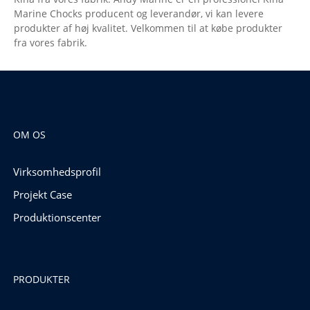
Marine Chocks producent og leverandør, vi kan levere
produkter af høj kvalitet. Velkommen til at købe produkter
fra vores fabrik.
OM OS
Virksomhedsprofil
Projekt Case
Produktionscenter
PRODUKTER