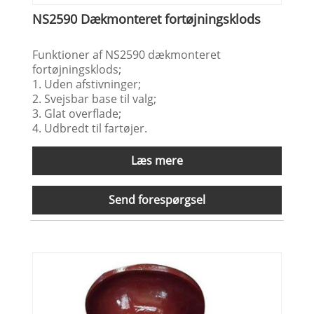
NS2590 Dækmonteret fortøjningsklods
Funktioner af NS2590 dækmonteret
fortøjningsklods;
1. Uden afstivninger;
2. Svejsbar base til valg;
3. Glat overflade;
4. Udbredt til fartøjer.
Læs mere
Send forespørgsel