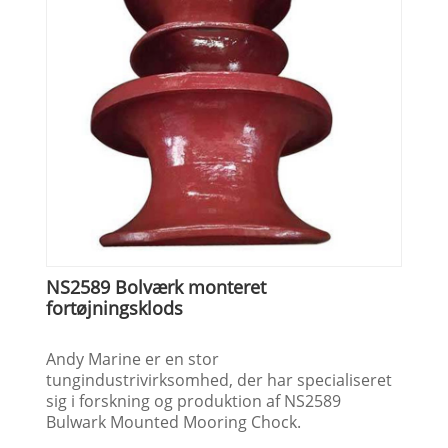
NS2589 Bolværk monteret
fortøjningsklods
Andy Marine er en stor
tungindustrivirksomhed, der har specialiseret
sig i forskning og produktion af NS2589
Bulwark Mounted Mooring Chock.