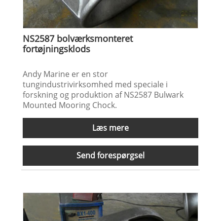
NS2587 bolværksmonteret
fortøjningsklods
Andy Marine er en stor
tungindustrivirksomhed med speciale i
forskning og produktion af NS2587 Bulwark
Mounted Mooring Chock.
Læs mere
Send forespørgsel