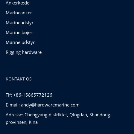
Ankerkæde
Marineanker
Marineudstyr
Marine bøjer
Marine udstyr
Rigging hardware
KONTAKT OS
Tlf: +86-15865772126
E-mail:
andy@hardwaremarine.com
Adresse: Chengyang-distriktet, Qingdao, Shandong-
provinsen, Kina