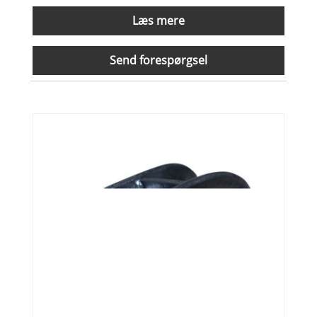
Læs mere
Send forespørgsel