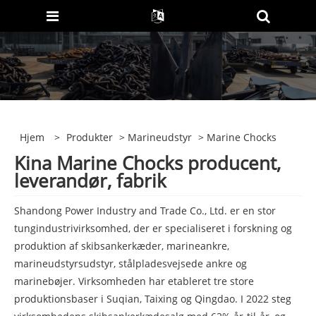
Hjem
>
Produkter
>
Marineudstyr
> Marine Chocks
Kina Marine Chocks producent,
leverandør, fabrik
Shandong Power Industry and Trade Co., Ltd. er en stor
tungindustrivirksomhed, der er specialiseret i forskning og
produktion af skibsankerkæder, marineankre,
marineudstyrsudstyr, stålpladesvejsede ankre og
marinebøjer. Virksomheden har etableret tre store
produktionsbaser i Suqian, Taixing og Qingdao. I 2022 steg