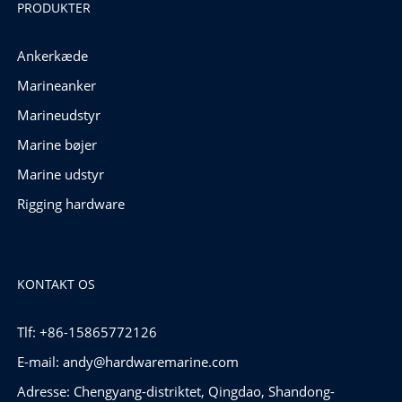
PRODUKTER
Ankerkæde
Marineanker
Marineudstyr
Marine bøjer
Marine udstyr
Rigging hardware
KONTAKT OS
Tlf: +86-15865772126
E-mail:
andy@hardwaremarine.com
Adresse: Chengyang-distriktet, Qingdao, Shandong-