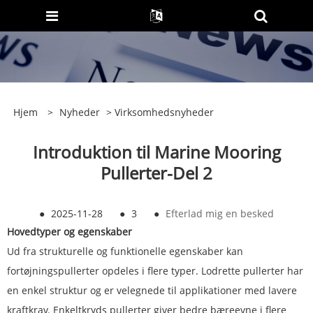
Hjem
>
Nyheder
>
Virksomhedsnyheder
Introduktion til Marine Mooring
Pullerter-Del 2
●
2025-11-28
●
3
●
Efterlad mig en besked
Hovedtyper og egenskaber
Ud fra strukturelle og funktionelle egenskaber kan
fortøjningspullerter opdeles i flere typer. Lodrette pullerter har
en enkel struktur og er velegnede til applikationer med lavere
kraftkrav. Enkeltkryds pullerter giver bedre bæreevne i flere