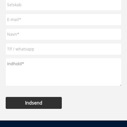
Indsend