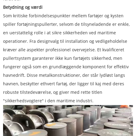
Betydning og værdi
Som kritiske forbindelsespunkter mellem fartøjer og kysten
spiller fortøjningspullerter, selvom de tilsyneladende er enkle,
en uerstattelig rolle i at sikre sikkerheden ved maritime
operationer. Fra designvalg til installation og vedligeholdelse
kræver alle aspekter professionel overvejelse. Et kvalificeret
pullertsystem garanterer ikke kun fartøjets sikkerhed, men
fungerer også som en grundlæggende komponent for effektiv
havnedrift. Disse metalkonstruktioner, der står lydløst langs
havnen, beskytter ethvert fartøj, der ligger til kaj med deres
robuste tilstedeværelse, og giver med rette titlen
"sikkerhedsvogtere" i den maritime industri.