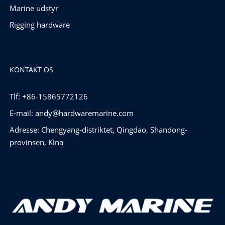
Marine udstyr
Rigging hardware
KONTAKT OS
Tlf: +86-15865772126
E-mail:
andy@hardwaremarine.com
Adresse: Chengyang-distriktet, Qingdao, Shandong-
provinsen, Kina