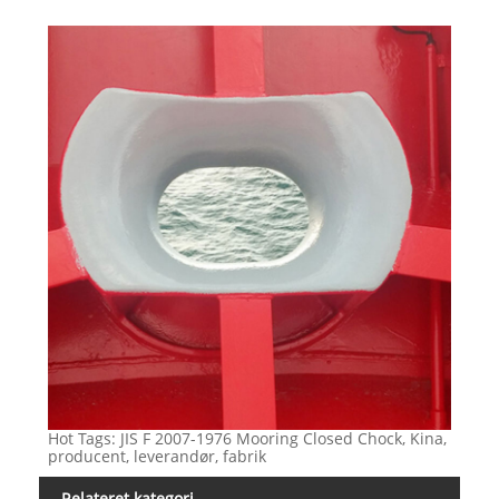
Hot Tags: JIS F 2007-1976 Mooring Closed Chock, Kina,
producent, leverandør, fabrik
Relateret kategori