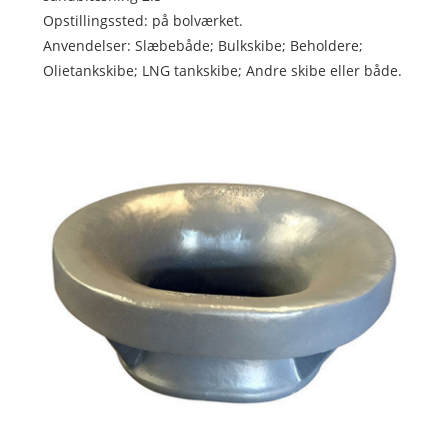
Opstillingssted: på bolværket.
Anvendelser: Slæbebåde; Bulkskibe; Beholdere;
Olietankskibe; LNG tankskibe; Andre skibe eller både.