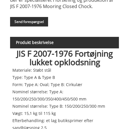
JIS F 2007-1976 Mooring Closed Chock.
Send forespørgsel
Produkt beskrivelse
JIS F 2007-1976 Fortøjning
lukket opklodsning
Materiale: Støbt stål
Type: Type A & Type B
Form: Type A: Oval; Type B: Cirkulær
Nominel størrelse: Type A:
150/200/250/300/350/400/450/500 mm
Nominel størrelse: Type B: 150/200/250/300 mm
Vægt: 15,1 kg til 115 kg
Efterbehandling: et lag butiksprimer efter
sandblæsning 2.5