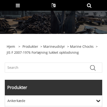
Hjem
>
Produkter
>
Marineudstyr
>
Marine Chocks
>
JIS F 2007-1976 Fortøjning lukket opklodsning
Produkter
Ankerkæde