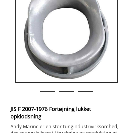
JIS F 2007-1976 Fortøjning lukket
opklodsning
Andy Marine er en stor tungindustrivirksomhed,
der er specialiseret i forskning og produktion af