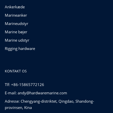
Ankerkæde
Marineanker
Marineudstyr
Marine bøjer
Marine udstyr
Rigging hardware
KONTAKT OS
Tlf: +86-15865772126
E-mail:
andy@hardwaremarine.com
Adresse: Chengyang-distriktet, Qingdao, Shandong-
provinsen, Kina