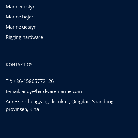
Marineudstyr
Marine bøjer
Marine udstyr
Rigging hardware
KONTAKT OS
Tlf: +86-15865772126
E-mail:
andy@hardwaremarine.com
Adresse: Chengyang-distriktet, Qingdao, Shandong-
provinsen, Kina