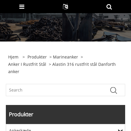
Hjem
>
Produkter
>
Marineanker
>
Anker I Rustfrit Stål
> Alastin 316 rustfrit stål Danforth
anker
Produkter
Ankerkæde