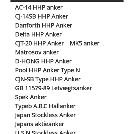
AC-14 HHP anker
CJ-14SB HHP Anker
Danforth HHP Anker
Delta HHP Anker
CJT-20 HHP Anker
MK5 anker
Matrosov anker
D-HONG HHP Anker
Pool HHP Anker Type N
CJN-SB Type HHP Anker
GB 11579-89 Letvægtsanker
Spek Anker
Typeb A.B.C Hallanker
Japan Stockless Anker
Japans aktieanker
U.S.N Stockless Anker