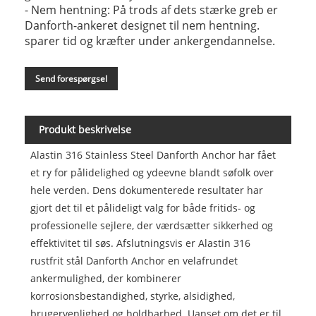
- Nem hentning: På trods af dets stærke greb er
Danforth-ankeret designet til nem hentning.
sparer tid og kræfter under ankergendannelse.
Send forespørgsel
Produkt beskrivelse
Alastin 316 Stainless Steel Danforth Anchor har fået
et ry for pålidelighed og ydeevne blandt søfolk over
hele verden. Dens dokumenterede resultater har
gjort det til et pålideligt valg for både fritids- og
professionelle sejlere, der værdsætter sikkerhed og
effektivitet til søs. Afslutningsvis er Alastin 316
rustfrit stål Danforth Anchor en velafrundet
ankermulighed, der kombinerer
korrosionsbestandighed, styrke, alsidighed,
brugervenlighed og holdbarhed. Uanset om det er til